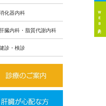
消化器内科
WEB予約
肝臓内科・脂質代謝内科
健診・検診