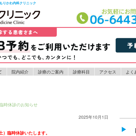
もりかわ内科クリニック
て
院内紹介
診療のご案内
診療科目
アクセス
よく
臨時休診のお知らせ
2025年10月1日
日（土）臨時休診いたします。