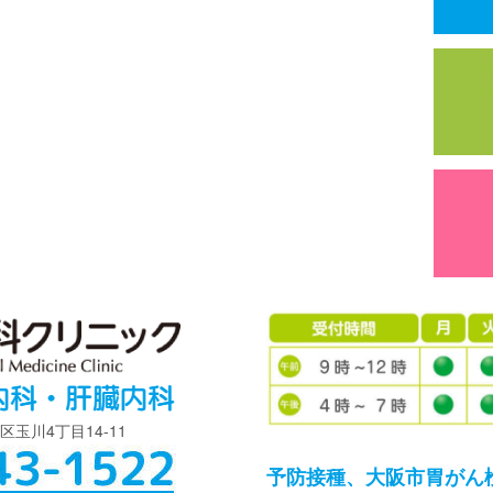
島区玉川4丁目14-11
予防接種、大阪市胃がん