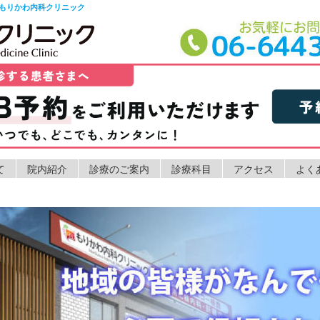
もりかわ内科クリニック
て
院内紹介
診療のご案内
診療科目
アクセス
よく