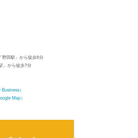
「野田駅」から徒歩5分
駅」から徒歩7分
usiness）
le Map）