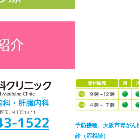
島区玉川4丁目14-11
予防接種、大阪市胃がん
診（応相談）