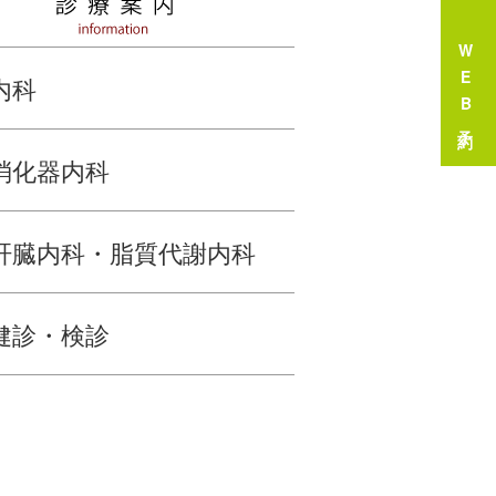
WEB予約
内科
消化器内科
肝臓内科・脂質代謝内科
健診・検診