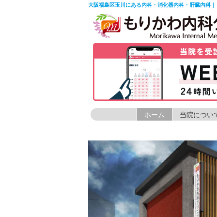
大阪福島区玉川にある内科・消化器内科・肝臓内科｜
ホーム
当院につい